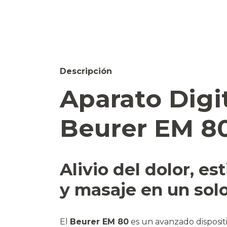
Descripción
Aparato Digi
Beurer EM 80
Alivio del dolor, e
y masaje en un solo
El
Beurer EM 80
es un avanzado disposit