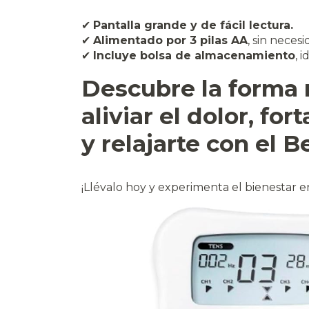
✔
Pantalla grande y de fácil lectura.
✔
Alimentado por 3 pilas AA
, sin neces
✔
Incluye bolsa de almacenamiento
, 
Descubre la forma
aliviar el dolor, fo
y relajarte con el 
¡Llévalo hoy y experimenta el bienestar e