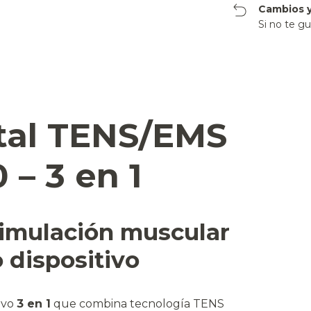
Cambios y
Si no te gu
tal TENS/EMS
 – 3 en 1
stimulación muscular
 dispositivo
ivo
3 en 1
que combina tecnología TENS