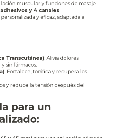
imulación muscular y funciones de masaje
oadhesivos y 4 canales
 personalizada y eficaz, adaptada a
ica Transcutánea)
: Alivia dolores
y sin fármacos.
a)
: Fortalece, tonifica y recupera los
los y reduce la tensión después del
a para un
alizado: