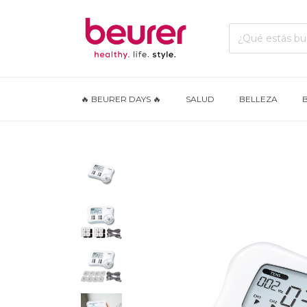
🔥 BEURER DAYS 🔥
SALUD
BELLEZA