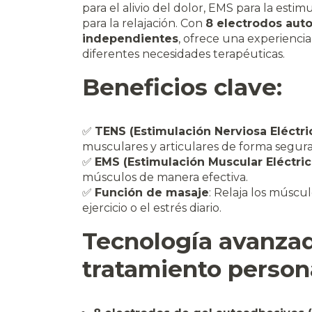
para el alivio del dolor, EMS para la est
para la relajación. Con
8 electrodos aut
independientes
, ofrece una experiencia
diferentes necesidades terapéuticas.
Beneficios clave:
✅
TENS (Estimulación Nerviosa Eléctr
musculares y articulares de forma segura 
✅
EMS (Estimulación Muscular Eléctric
músculos de manera efectiva.
✅
Función de masaje
: Relaja los múscu
ejercicio o el estrés diario.
Tecnología avanzad
tratamiento person