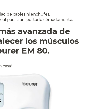
idad de cables ni enchufes.
ideal para transportarlo cómodamente.
 más avanzada de
rtalecer los músculos
Beurer EM 80.
n casa!