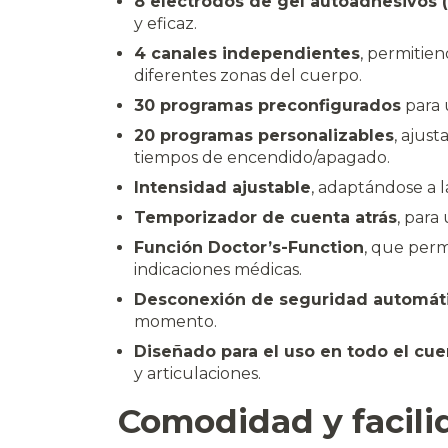
8 electrodos de gel autoadhesivos 
y eficaz.
4 canales independientes
, permitien
diferentes zonas del cuerpo.
30 programas preconfigurados
para u
20 programas personalizables
, ajus
tiempos de encendido/apagado.
Intensidad ajustable
, adaptándose a l
Temporizador de cuenta atrás
, para
Función Doctor’s-Function
, que perm
indicaciones médicas.
Desconexión de seguridad automát
momento.
Diseñado para el uso en todo el cu
y articulaciones.
Comodidad y facili