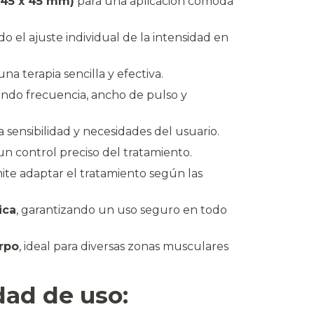
(45 x 45 mm)
para una aplicación cómoda
do el ajuste individual de la intensidad en
na terapia sencilla y efectiva.
tando frecuencia, ancho de pulso y
a sensibilidad y necesidades del usuario.
 un control preciso del tratamiento.
ite adaptar el tratamiento según las
ica
, garantizando un uso seguro en todo
erpo
, ideal para diversas zonas musculares
dad de uso: