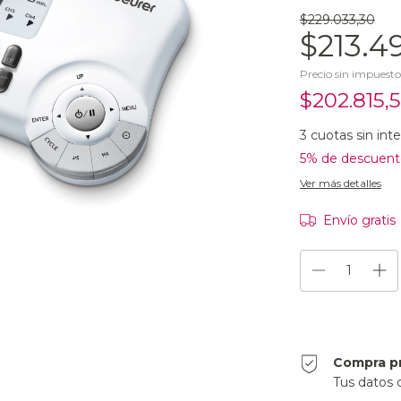
$229.033,30
$213.4
Precio sin impuest
$202.815,
3
cuotas sin int
5% de descuent
Ver más detalles
Envío gratis
Compra p
Tus datos 