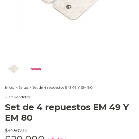
Inicio
>
Salud
>
Set de 4 repuestos EM 49 Y EM 80
+130 vendidos
Set de 4 repuestos EM 49 Y
EM 80
$34.507,10