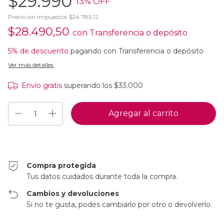
$29.990
13
% OFF
Precio sin impuestos
$24.785,12
$28.490,50
con
Transferencia o depósito
5% de descuento
pagando con Transferencia o depósito
Ver más detalles
Envío gratis
superando los
$33.000
Compra protegida
Tus datos cuidados durante toda la compra.
Cambios y devoluciones
Si no te gusta, podés cambiarlo por otro o devolverlo.