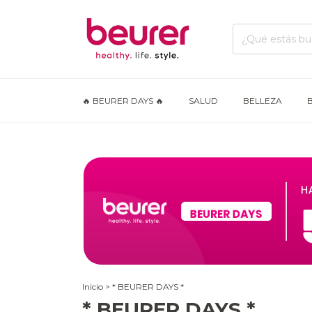
🔥 BEURER DAYS 🔥
SALUD
BELLEZA
Inicio
>
* BEURER DAYS *
* BEURER DAYS *