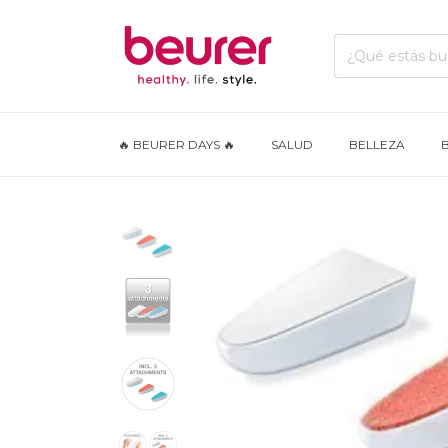
🔥 BEURER DAYS 🔥
SALUD
BELLEZA