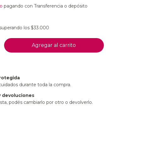
o
pagando con Transferencia o depósito
superando los
$33.000
rotegida
cuidados durante toda la compra.
 devoluciones
sta, podés cambiarlo por otro o devolverlo.
:
Cambiar CP