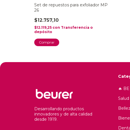
Set de repuestos para exfoliador MP
26
$12.757,10
$12.119,25
con
Transferencia o
depósito
Cate
🔥 B
Salud
Belle
Desarrollando productos
innovadores y de alta calidad
Biene
desde 1919.
Denta