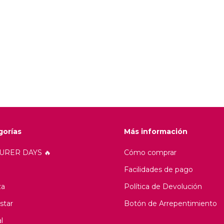
gorías
Más información
EURER DAYS 🔥
Cómo comprar
Facilidades de pago
za
Política de Devolución
star
Botón de Arrepentimiento
l