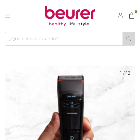
0
1
/
12