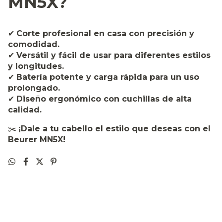
MN5X?
✔
Corte profesional en casa con precisión y
comodidad.
✔
Versátil y fácil de usar para diferentes estilos
y longitudes.
✔
Batería potente y carga rápida para un uso
prolongado.
✔
Diseño ergonómico con cuchillas de alta
calidad.
✂️
¡Dale a tu cabello el estilo que deseas con el
Beurer MN5X!