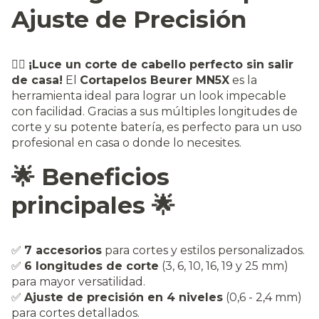
Ajuste de Precisión
💇‍♂️
¡Luce un corte de cabello perfecto sin salir
de casa!
El
Cortapelos Beurer MN5X
es la
herramienta ideal para lograr un look impecable
con facilidad. Gracias a sus múltiples longitudes de
corte y su potente batería, es perfecto para un uso
profesional en casa o donde lo necesites.
🌟 Beneficios
principales 🌟
✅
7 accesorios
para cortes y estilos personalizados.
✅
6 longitudes de corte
(3, 6, 10, 16, 19 y 25 mm)
para mayor versatilidad.
✅
Ajuste de precisión en 4 niveles
(0,6 - 2,4 mm)
para cortes detallados.