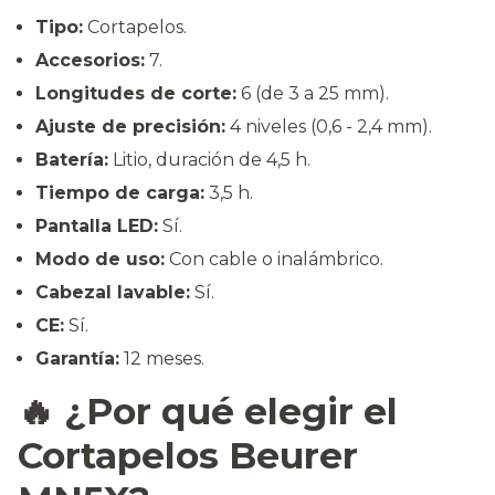
Tipo:
Cortapelos.
Accesorios:
7.
Longitudes de corte:
6 (de 3 a 25 mm).
Ajuste de precisión:
4 niveles (0,6 - 2,4 mm).
Batería:
Litio, duración de 4,5 h.
Tiempo de carga:
3,5 h.
Pantalla LED:
Sí.
Modo de uso:
Con cable o inalámbrico.
Cabezal lavable:
Sí.
CE:
Sí.
Garantía:
12 meses.
🔥 ¿Por qué elegir el
Cortapelos Beurer