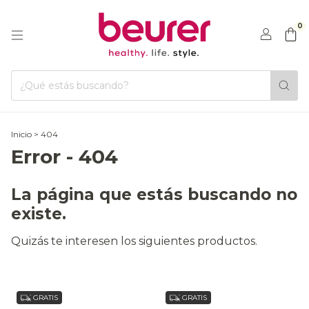
0
Inicio
>
404
Error - 404
La página que estás buscando no
existe.
Quizás te interesen los siguientes productos.
GRATIS
GRATIS