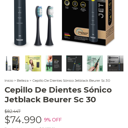
Inicio
>
Belleza
>
Cepillo De Dientes Sónico Jetblack Beurer Sc 30
Cepillo De Dientes Sónico
Jetblack Beurer Sc 30
$82.447
$74.990
9
% OFF