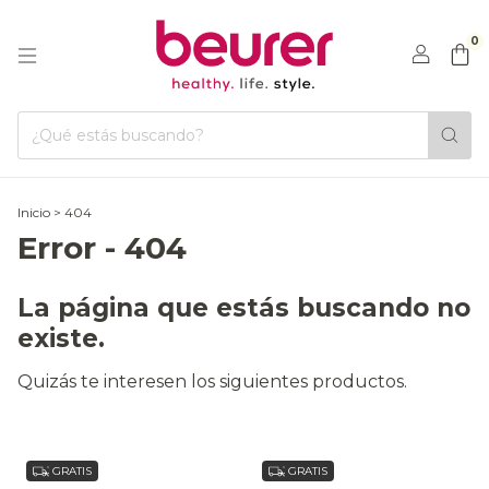
0
Inicio
>
404
Error - 404
La página que estás buscando no
existe.
Quizás te interesen los siguientes productos.
GRATIS
GRATIS