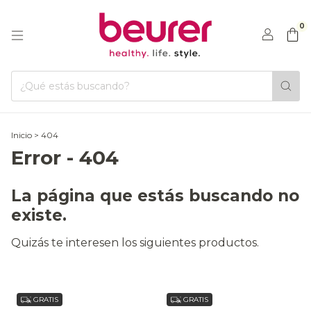
0
Inicio
>
404
Error - 404
La página que estás buscando no
existe.
Quizás te interesen los siguientes productos.
GRATIS
GRATIS