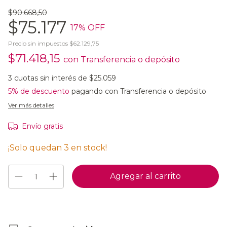
$90.668,50
$75.177
17
% OFF
Precio sin impuestos
$62.129,75
$71.418,15
con
Transferencia o depósito
3
cuotas sin interés de
$25.059
5% de descuento
pagando con Transferencia o depósito
Ver más detalles
Envío gratis
¡Solo quedan
3
en stock!