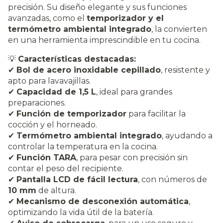
precisión. Su diseño elegante y sus funciones
avanzadas, como el
temporizador y el
termómetro ambiental integrado
, la convierten
en una herramienta imprescindible en tu cocina.
💡
Características destacadas:
✔
Bol de acero inoxidable cepillado
, resistente y
apto para lavavajillas.
✔
Capacidad de 1,5 L
, ideal para grandes
preparaciones.
✔
Función de temporizador
para facilitar la
cocción y el horneado.
✔
Termómetro ambiental integrado
, ayudando a
controlar la temperatura en la cocina.
✔
Función TARA
, para pesar con precisión sin
contar el peso del recipiente.
✔
Pantalla LCD de fácil lectura
, con números de
10 mm
de altura.
✔
Mecanismo de desconexión automática
,
optimizando la vida útil de la batería.